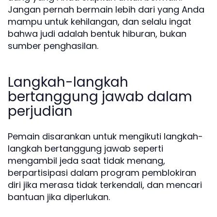
Jangan pernah bermain lebih dari yang Anda
mampu untuk kehilangan, dan selalu ingat
bahwa judi adalah bentuk hiburan, bukan
sumber penghasilan.
Langkah-langkah
bertanggung jawab dalam
perjudian
Pemain disarankan untuk mengikuti langkah-
langkah bertanggung jawab seperti
mengambil jeda saat tidak menang,
berpartisipasi dalam program pemblokiran
diri jika merasa tidak terkendali, dan mencari
bantuan jika diperlukan.