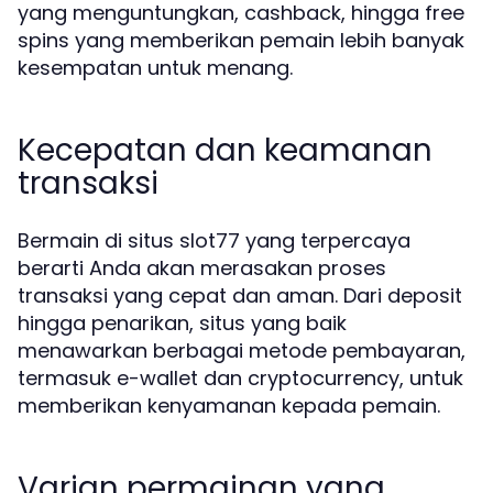
yang menguntungkan, cashback, hingga free
spins yang memberikan pemain lebih banyak
kesempatan untuk menang.
Kecepatan dan keamanan
transaksi
Bermain di situs slot77 yang terpercaya
berarti Anda akan merasakan proses
transaksi yang cepat dan aman. Dari deposit
hingga penarikan, situs yang baik
menawarkan berbagai metode pembayaran,
termasuk e-wallet dan cryptocurrency, untuk
memberikan kenyamanan kepada pemain.
Varian permainan yang