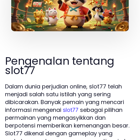
Pengenalan tentang
slot77
Dalam dunia perjudian online, slot77 telah
menjadi salah satu istilah yang sering
dibicarakan. Banyak pemain yang mencari
informasi mengenai
sebagai pilihan
slot77
permainan yang mengasyikkan dan
berpotensi memberikan kemenangan besar.
Slot77 dikenal dengan gameplay yang