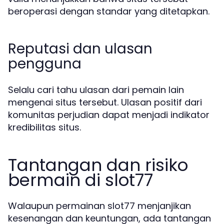
beroperasi dengan standar yang ditetapkan.
Reputasi dan ulasan
pengguna
Selalu cari tahu ulasan dari pemain lain
mengenai situs tersebut. Ulasan positif dari
komunitas perjudian dapat menjadi indikator
kredibilitas situs.
Tantangan dan risiko
bermain di slot77
Walaupun permainan slot77 menjanjikan
kesenangan dan keuntungan, ada tantangan