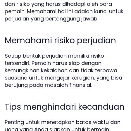
dan risiko yang harus dihadapi oleh para
pemain. Memahami hal ini adalah kunci untuk
perjudian yang bertanggung jawab.
Memahami risiko perjudian
Setiap bentuk perjudian memiliki risiko
tersendiri. Pemain harus siap dengan
kemungkinan kekalahan dan tidak terbawa
suasana untuk mengejar kerugian, yang bisa
berujung pada masalah finansial.
Tips menghindari kecanduan
Penting untuk menetapkan batas waktu dan
uang yang Anda siapkan untuk bermain.