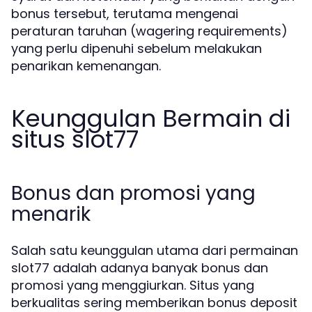
bonus tersebut, terutama mengenai
peraturan taruhan (wagering requirements)
yang perlu dipenuhi sebelum melakukan
penarikan kemenangan.
Keunggulan Bermain di
situs slot77
Bonus dan promosi yang
menarik
Salah satu keunggulan utama dari permainan
slot77 adalah adanya banyak bonus dan
promosi yang menggiurkan. Situs yang
berkualitas sering memberikan bonus deposit